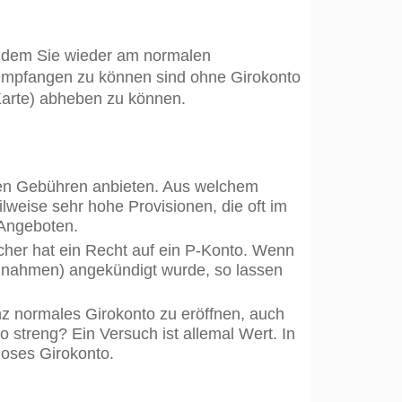
it dem Sie wieder am normalen
empfangen zu können sind ohne Girokonto
-Karte) abheben zu können.
erten Gebühren anbieten. Aus welchem
lweise sehr hohe Provisionen, die oft im
Angeboten.
her hat ein Recht auf ein P-Konto. Wenn
Einnahmen) angekündigt wurde, so lassen
z normales Girokonto zu eröffnen, auch
 streng? Ein Versuch ist allemal Wert. In
loses Girokonto.