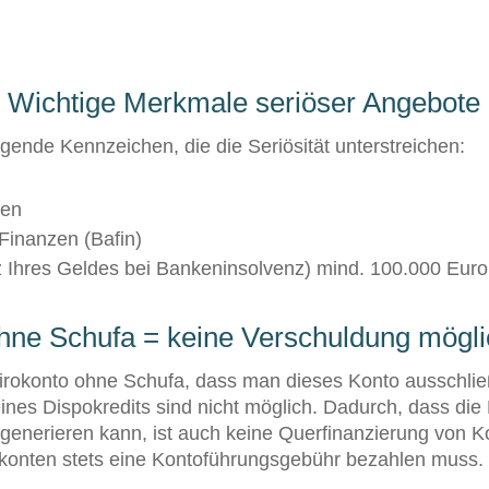
Wichtige Merkmale seriöser Angebote
lgende Kennzeichen, die die Seriösität unterstreichen:
zen
 Finanzen (Bafin)
z Ihres Geldes bei Bankeninsolvenz) mind. 100.000 Euro
hne Schufa = keine Verschuldung mögli
irokonto ohne Schufa, dass man dieses Konto ausschlie
nes Dispokredits sind nicht möglich. Dadurch, dass die 
generieren kann, ist auch keine Querfinanzierung von K
rokonten stets eine Kontoführungsgebühr bezahlen muss.