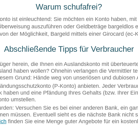
Warum schufafrei?
onto ist einleuchtend: Sie möchten ein Konto haben, m
Überweisung auszuführen oder Geldbeträge bargeldlos 
von der Möglichkeit, Bargeld mittels einer Girocard (ec
Abschließende Tipps für Verbraucher
trüger herein, die Ihnen ein Auslandskonto mit überteu
land haben wollen? Ohnehin verlangen die Vermittler tei
diesem Grund: Hände weg von unseriösen und dubiosen 
ändungsschutzkonto (P-Konto) anbieten. Jeder Verbrauc
ank haben und eine Pfändung Ihres Gehalts (bzw. Ihrer 
onto umstellen.
den: Versuchen Sie es bei einer anderen Bank, ein gan
n müssen. Eventuell sieht es die nächste Bank nicht so
ich
finden Sie eine Menge guter Angebote für ein kosten