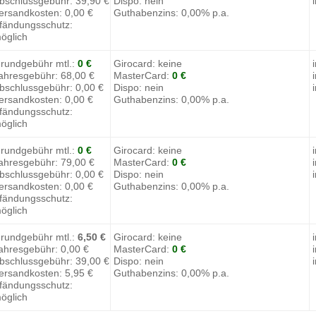
bschlussgebühr: 39,90 €
Dispo: nein
ersandkosten: 0,00 €
Guthabenzins: 0,00% p.a.
fändungsschutz:
öglich
rundgebühr mtl.:
0 €
Girocard: keine
ahresgebühr: 68,00 €
MasterCard:
0 €
bschlussgebühr: 0,00 €
Dispo: nein
ersandkosten: 0,00 €
Guthabenzins: 0,00% p.a.
fändungsschutz:
öglich
rundgebühr mtl.:
0 €
Girocard: keine
ahresgebühr: 79,00 €
MasterCard:
0 €
bschlussgebühr: 0,00 €
Dispo: nein
ersandkosten: 0,00 €
Guthabenzins: 0,00% p.a.
fändungsschutz:
öglich
rundgebühr mtl.:
6,50 €
Girocard: keine
ahresgebühr: 0,00 €
MasterCard:
0 €
bschlussgebühr: 39,00 €
Dispo: nein
ersandkosten: 5,95 €
Guthabenzins: 0,00% p.a.
fändungsschutz:
öglich