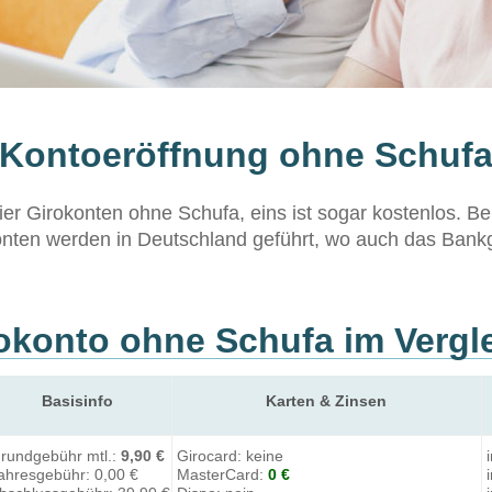
Kontoeröffnung ohne Schuf
ier Girokonten ohne Schufa, eins ist sogar kostenlos. B
onten werden in Deutschland geführt, wo auch das Bank
okonto ohne Schufa im Vergl
Basisinfo
Karten & Zinsen
rundgebühr mtl.:
9,90 €
Girocard: keine
ahresgebühr: 0,00 €
MasterCard:
0 €