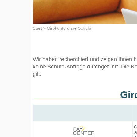
Start
>
Girokonto ohne Schufa
Wir haben recherchiert und zeigen Ihnen h
keine Schufa-Abfrage durchgeführt. Die K
gilt.
Gir
G
J