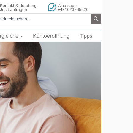
Kontakt & Beratung:
Whatsapp:
Jetzt anfragen.
+491623785826
ergleiche
Kontoeröffnung
Tipps