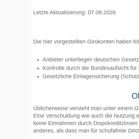
Letzte Aktualisierung: 07.08.2026
Die hier vorgestellten Girokonten haben fo
Anbieter unterliegen deutschen Geset
Kontrolle durch die Bundesaufsicht für
Gesetzliche Einlagensicherung (Schut
O
Üblicherweise versteht man unter einem G
Eine Verschuldung wie auch die Nutzung ei
keine Einnahmen durch Dispokreditzinsen 
anderes, als dass man für schufafreie Gi