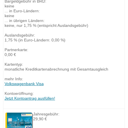
Bargeldgebühr in BRD:
keine
... in Euro-Ländern:
keine
... in übrigen Ländern:
keine, nur 1,75 % (entspricht Auslandsgebühr)
Auslandsgebühr:
1,75 % (in Euro-Ländern: 0,00 %)
Partnerkarte:
0,00 €
Kartentyp:
monatliche Kreditkartenabrechnung mit Gesamtausgleich
mehr Info:
Volkswagenbank Visa
Kontoeröffnung:
Jetzt Kontoantrag ausfüllen!
Jahresgebühr:
29,90 €