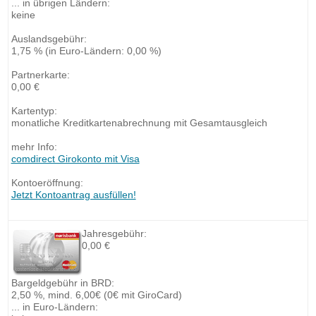
... in übrigen Ländern:
keine
Auslandsgebühr:
1,75 % (in Euro-Ländern: 0,00 %)
Partnerkarte:
0,00 €
Kartentyp:
monatliche Kreditkartenabrechnung mit Gesamtausgleich
mehr Info:
comdirect Girokonto mit Visa
Kontoeröffnung:
Jetzt Kontoantrag ausfüllen!
Jahresgebühr:
0,00 €
Bargeldgebühr in BRD:
2,50 %, mind. 6,00€ (0€ mit GiroCard)
... in Euro-Ländern: