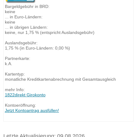
Bargeldgebühr in BRD:
keine
... in Euro-Ländern:
keine
... in übrigen Ländern:
keine, nur 1,75 % (entspricht Auslandsgebühr)
Auslandsgebühr:
1,75 % (in Euro-Ländern: 0,00 %)
Partnerkarte:
k.A.
Kartentyp:
monatliche Kreditkartenabrechnung mit Gesamtausgleich
mehr Info:
1822direkt Girokonto
Kontoeröffnung:
Jetzt Kontoantrag ausfüllen!
Letzte Aktualisierung: 09.08.2026