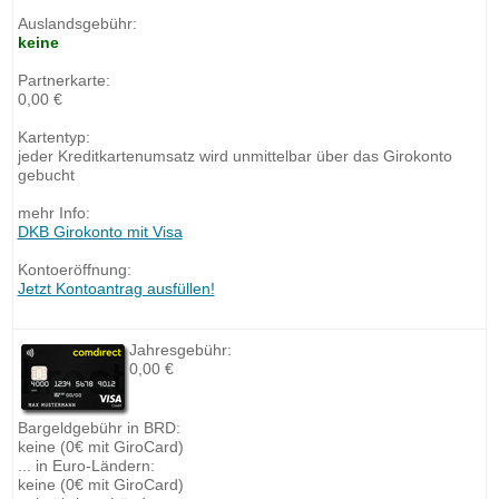
Auslandsgebühr:
keine
Partnerkarte:
0,00 €
Kartentyp:
jeder Kreditkartenumsatz wird unmittelbar über das Girokonto
gebucht
mehr Info:
DKB Girokonto mit Visa
Kontoeröffnung:
Jetzt Kontoantrag ausfüllen!
Jahresgebühr:
0,00 €
Bargeldgebühr in BRD:
keine (0€ mit GiroCard)
... in Euro-Ländern:
keine (0€ mit GiroCard)