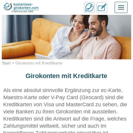
Toggl
navig
Start
>
Girokonto mit Kreditkarte
Girokonten mit Kreditkarte
Als eine absolut sinnvolle Ergänzung zur ec-Karte,
Maestro-Karte oder V-Pay Card (Girocard) sind die
Kreditkarten von Visa und MasterCard zu sehen, die
viele Banken zu ihren Girokonten mit ausstellen.
Kreditkarten sind die Antwort auf die Frage, welches
Zahlungsmittel weltweit, sicher und auch im
bargeldlosen Zahlungsverkehr einsetzbar ist.