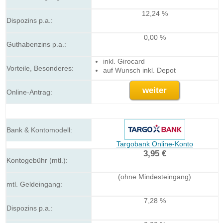
12,24 %
0,00 %
inkl. Girocard
auf Wunsch inkl. Depot
weiter
Targobank Online-Konto
3,95 €
(ohne Mindesteingang)
7,28 %