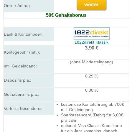
weiter
50€ Gehaltsbonus
1822direkt Klassik
3,90 €
(ohne Mindesteingang)
8,29 %
0,00 %
kostenlose Kontoführung ab 700€
mtl. Geldeingang
Sparkassencard (Debit) für 6,00€
pro Jahr
optional: Visa Classic Kreditkarte
für ein Jahr kostenlos, danach