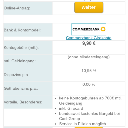
weiter
Commerzbank Girokonto
9,90 €
(ohne Mindesteingang)
10,95 %
0,00 %
keine Kontogebühren ab 700€ mtl.
Geldeingang
inkl. Girocard
bundesweit kostenlos Bargeld bei
CashGroup
Service in Filialen möglich