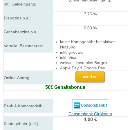
(ohne Mindesteingang)
7,75 %
0,00 %
keine Kontogebühr bei aktiver
Nutzung!
inkl. girocard
inkl. Visa
weltweit kostenlos Bargeld
Apple Pay & Google Pay
weiter
50€ Gehaltsbonus
Consorsbank Girokonto
4,00 €