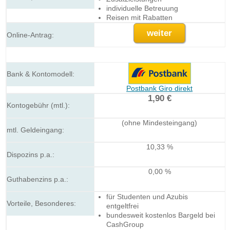
individuelle Betreuung
Reisen mit Rabatten
weiter
Postbank Giro direkt
1,90 €
(ohne Mindesteingang)
10,33 %
0,00 %
für Studenten und Azubis
entgeltfrei
bundesweit kostenlos Bargeld bei
CashGroup