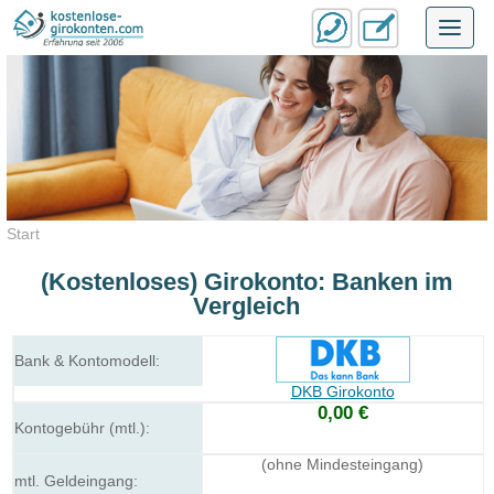
Toggl
navig
Start
(Kostenloses) Girokonto: Banken im
Vergleich
DKB Girokonto
0,00 €
(ohne Mindesteingang)