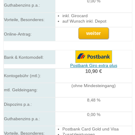
0,00 %
inkl. Girocard
auf Wunsch inkl. Depot
weiter
Postbank Giro extra plus
10,90 €
(ohne Mindesteingang)
8,48 %
0,00 %
Postbank Card Gold und Visa
Zusatzleistungen