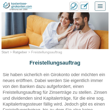
Toggl
navig
Start
>
Ratgeber
>
Freistellungsauftrag
Freistellungsauftrag
Sie haben sicherlich ein Girokonto oder möchten ein
neues eröffnen. Dabei werden Sie eigentlich immer
von den Banken dazu aufgefordert, einen
Freistellungsauftrag für Zinserträge zu stellen. Zinsen
und dividenden sind Kapitalerträge, für die eine sog.
Kapitalertragssteuer fällig wird. Jedoch gibt es einen
Freistellungsbetrag, bis zu dem Sie also keine