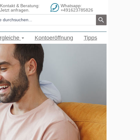
Kontakt & Beratung:
Whatsapp:
Jetzt anfragen.
+491623785826
ergleiche
Kontoeröffnung
Tipps