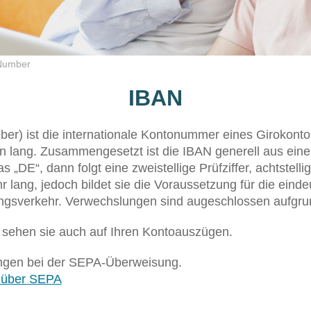
 Number
IBAN
er) ist die internationale Kontonummer eines Girokonto
en lang. Zusammengesetzt ist die IBAN generell aus eine
„DE“, dann folgt eine zweistellige Prüfziffer, achtstelli
r lang, jedoch bildet sie die Voraussetzung für die ei
gsverkehr. Verwechslungen sind augeschlossen aufgrund 
r sehen sie auch auf Ihren Kontoauszügen.
Dingen bei der SEPA-Überweisung.
g über SEPA