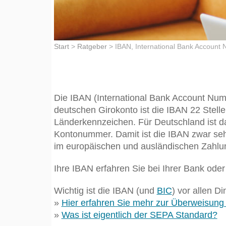
Start
>
Ratgeber
>
IBAN, International Bank Account
Die IBAN (International Bank Account Numb
deutschen Girokonto ist die IBAN 22 Stell
Länderkennzeichen. Für Deutschland ist das 
Kontonummer. Damit ist die IBAN zwar seh
im europäischen und ausländischen Zahlun
Ihre IBAN erfahren Sie bei Ihrer Bank ode
Wichtig ist die IBAN (und
BIC
) vor allen 
»
Hier erfahren Sie mehr zur Überweisun
»
Was ist eigentlich der SEPA Standard?